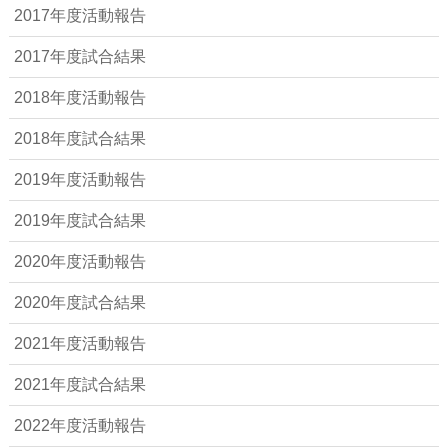
2017年度活動報告
2017年度試合結果
2018年度活動報告
2018年度試合結果
2019年度活動報告
2019年度試合結果
2020年度活動報告
2020年度試合結果
2021年度活動報告
2021年度試合結果
2022年度活動報告