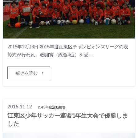
2015年12月6日 2015年度江東区チャンピオンズリーグの表
彰式が行われ、敢闘賞（総合4位）を受…
続きを読む
2015.11.12
2015年度活動報告
江東区少年サッカー連盟1年生大会で優勝しま
した