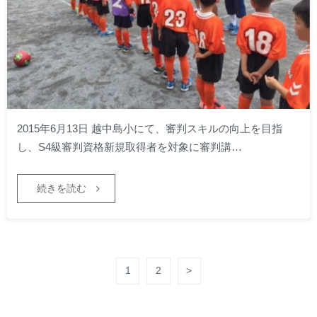
2015年6月13日 越中島小にて、審判スキルの向上を目指
し、S4級審判資格新規取得者を対象に審判講…
続きを読む
1
2
>