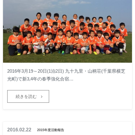
2016年3月19～20日(1泊2日) 九十九里・山柄荘(千葉県横芝
光町)で新3,4年の春季強化合宿…
続きを読む
2016.02.22
2015年度活動報告