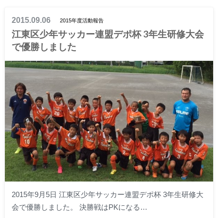
2015.09.06
2015年度活動報告
江東区少年サッカー連盟デポ杯 3年生研修大会
で優勝しました
2015年9月5日 江東区少年サッカー連盟デポ杯 3年生研修大
会で優勝しました。 決勝戦はPKになる…