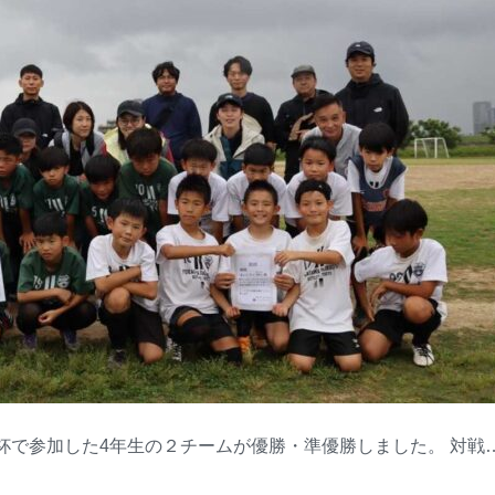
ンコ杯で参加した4年生の２チームが優勝・準優勝しました。 対戦