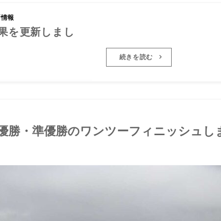
新情報
2026年度5年生の試合結果を更新
結果を更新しまし
た
続きを読む
優勝・準優勝のワンツーフィニッシュし