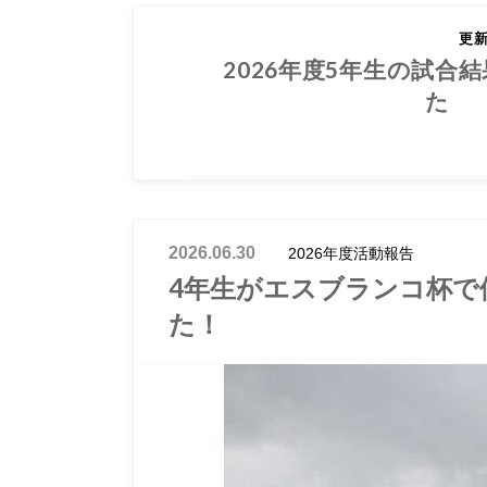
2026.06.30
更
2026年度5年生の試合
た
2026.06.30
2026年度活動報告
4年生がエスブランコ杯で
た！