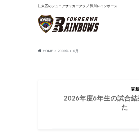
江東区のジュニアサッカークラブ 深川レインボーズ
HOME
2026年
6月
2026.06.30
更
2026年度6年生の試合
た