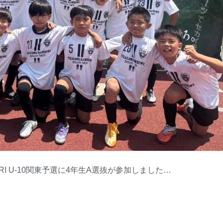
GERI U-10関東予選に4年生A選抜が参加しました…