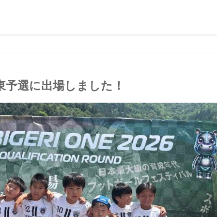
10関東予選に出場しました！