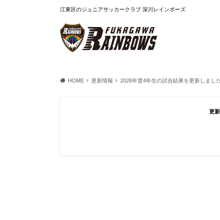
江東区のジュニアサッカークラブ 深川レインボーズ
HOME
更新情報
2026年度4年生の試合結果を更新しまし
2026.06.03
更
2026年度4年生の試合
た