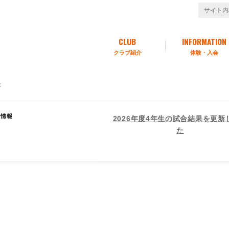
CLUB
INFORMATION
クラブ紹介
体験・入会
た
新情報
2026年度4年生の試合結果を更新
結果を更新しまし
た