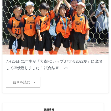
7月25日に1年生が「大森FCカップU7大会2022夏」に出場
して準優勝しました！ 試合結果 vs…
続きを読む
2022.07.25
2022年度 6年生の試
更新情報