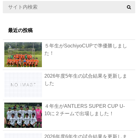
最近の投稿
５年生がSochiyoCUPで準優勝しまし
た！
2026年度5年生の試合結果を更新しま
した
４年生がANTLERS SUPER CUP U-
10に２チームで出場しました！
2026年度6年生の試合結果を更新しま