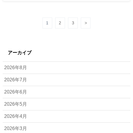
1
2
3
>
アーカイブ
2026年8月
2026年7月
2026年6月
2026年5月
2026年4月
2026年3月