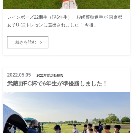
レインボーズ22期生（現6年生）、杉﨑菜穂選手が 東京都
女子U-12トレセンに選出されました！ 今後…
続きを読む
2022.05.05
2022年度活動報告
武蔵野FC杯で6年生が準優勝しました！