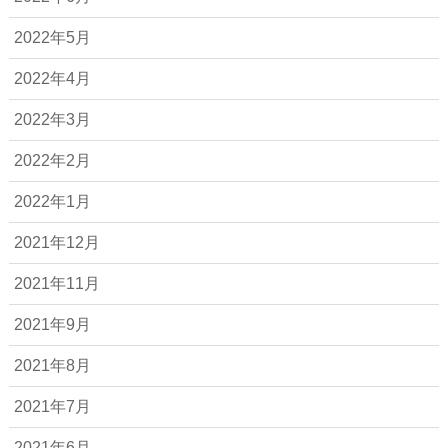
2022年5月
2022年4月
2022年3月
2022年2月
2022年1月
2021年12月
2021年11月
2021年9月
2021年8月
2021年7月
2021年6月