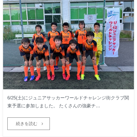
6/25(土)にジュニアサッカーワールドチャレンジ街クラブ関
東予選に参加しました。 たくさんの強豪チ…
続きを読む