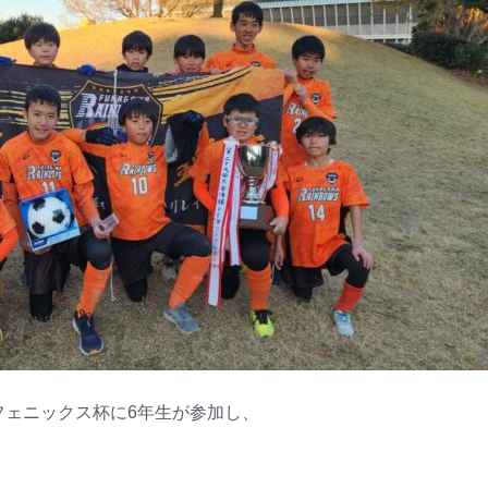
城東フェニックス杯に6年生が参加し、